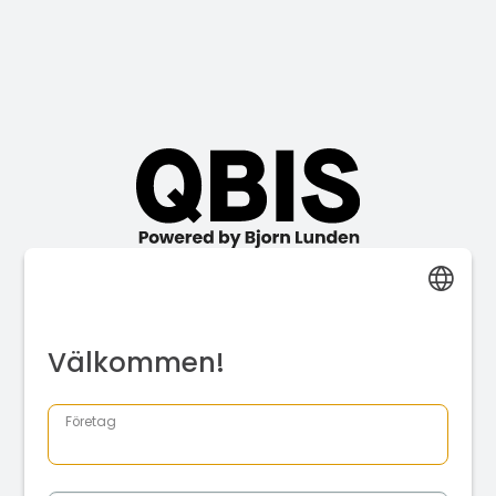
Välkommen!
Företag