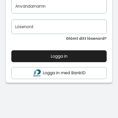
Användarnamn
Lösenord
Glömt ditt lösenord?
Logga in med BankID